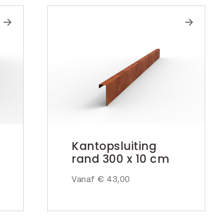
Kantopsluiting
rand 300 x 10 cm
Vanaf
€
43,00