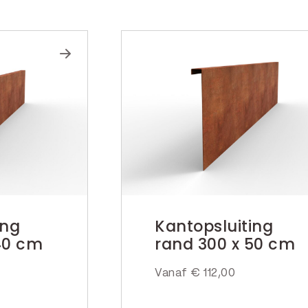
ing
Kantopsluiting
40 cm
rand 300 x 50 cm
Vanaf
€
112,00