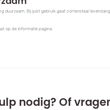
urzaam
erg duurzaam. Bij juist gebruik gaat cortenstaal levenslan
aat op de
informatie pagina
ulp nodig? Of vrage