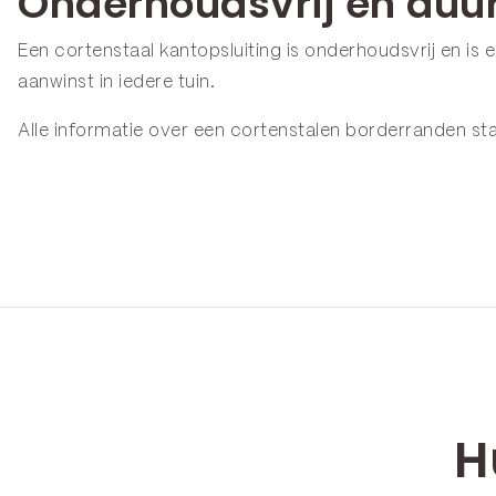
Onderhoudsvrij en du
Een cortenstaal kantopsluiting is onderhoudsvrij en is 
aanwinst in iedere tuin.
Alle informatie over een cortenstalen borderranden st
H