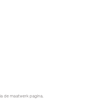
via de
maatwerk
pagina.