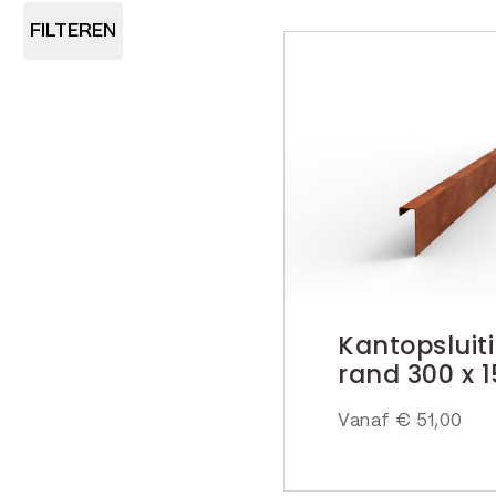
FILTEREN
Kantopsluit
rand 300 x 
Vanaf
€
51,00