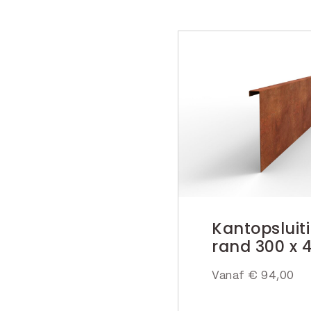
Kantopsluit
rand 300 x 
Vanaf
€
94,00