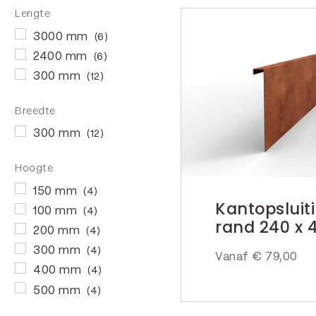
Lengte
3000 mm
(6)
2400 mm
(6)
300 mm
(12)
Breedte
300 mm
(12)
Hoogte
150 mm
(4)
Kantopsluit
100 mm
(4)
rand 240 x 
200 mm
(4)
300 mm
(4)
Vanaf
€
79,00
400 mm
(4)
500 mm
(4)