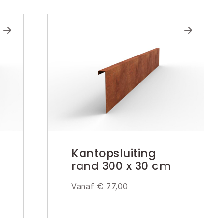
Kantopsluiting
rand 300 x 30 cm
Vanaf
€
77,00