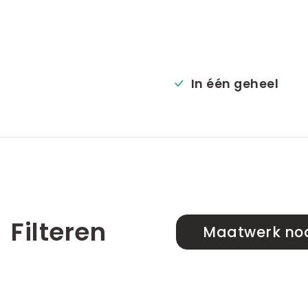
In één geheel
Filteren
Maatwerk no