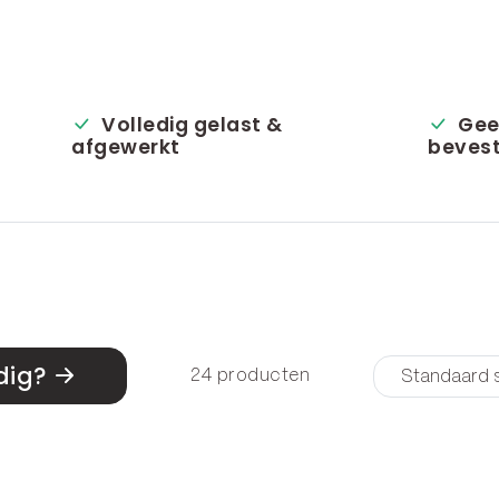
Volledig gelast &
Gee
afgewerkt
bevest
dig?
24 producten