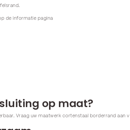
felsrand
.
 op de
informatie pagina
sluiting op maat?
everbaar. Vraag uw maatwerk cortenstaal borderrand aan 