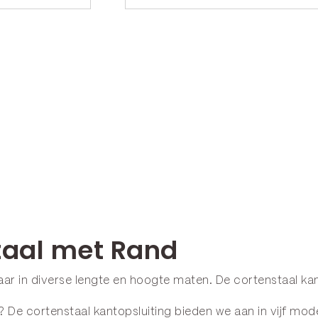
taal met Rand
baar in diverse lengte en hoogte maten. De cortenstaal k
De cortenstaal kantopsluiting bieden we aan in vijf mode