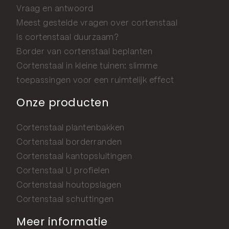
Vraag en antwoord
Meest gestelde vragen over cortenstaal
Is cortenstaal duurzaam?
Border van cortenstaal beplanten
Cortenstaal in kleine tuinen: slimme
toepassingen voor een ruimtelijk effect
Onze producten
Cortenstaal plantenbakken
Cortenstaal borderranden
Cortenstaal kantopsluitingen
Cortenstaal U profielen
Cortenstaal houtopslagen
Cortenstaal schuttingen
Meer informatie