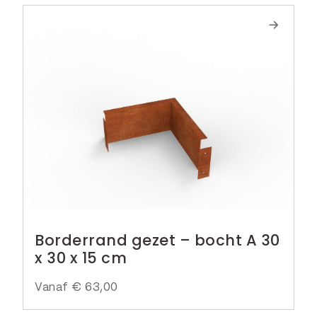
Borderrand gezet – bocht A 30
x 30 x 15 cm
Vanaf
€
63,00