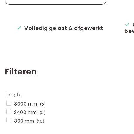
Volledig gelast & afgewerkt
bev
Filteren
Lengte
3000 mm
(5)
2400 mm
(5)
300 mm
(10)