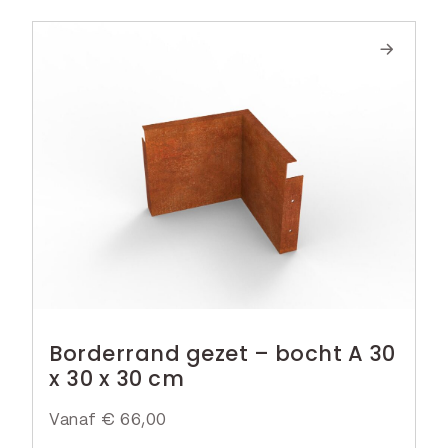
Borderrand gezet – bocht A 30
x 30 x 30 cm
Vanaf
€
66,00