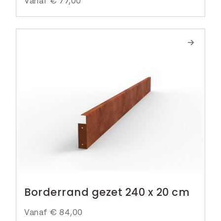
Vanaf
€
77,00
Borderrand gezet 240 x 20 cm
Vanaf
€
84,00