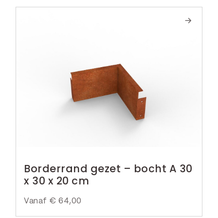
Borderrand gezet – bocht A 30
x 30 x 20 cm
Vanaf
€
64,00