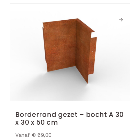
Borderrand gezet – bocht A 30
x 30 x 50 cm
Vanaf
€
69,00