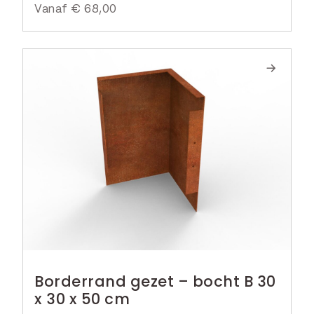
Vanaf
€
68,00
Borderrand gezet – bocht B 30
x 30 x 50 cm