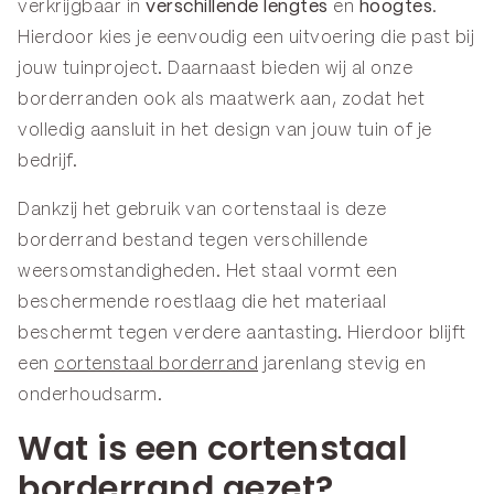
verkrijgbaar in
verschillende lengtes
en
hoogtes
.
Hierdoor kies je eenvoudig een uitvoering die past bij
jouw tuinproject. Daarnaast bieden wij al onze
borderranden ook als maatwerk aan, zodat het
volledig aansluit in het design van jouw tuin of je
bedrijf.
Dankzij het gebruik van cortenstaal is deze
borderrand bestand tegen verschillende
weersomstandigheden. Het staal vormt een
beschermende roestlaag die het materiaal
beschermt tegen verdere aantasting. Hierdoor blijft
een
cortenstaal borderrand
jarenlang stevig en
onderhoudsarm.
Wat is een cortenstaal
borderrand gezet?