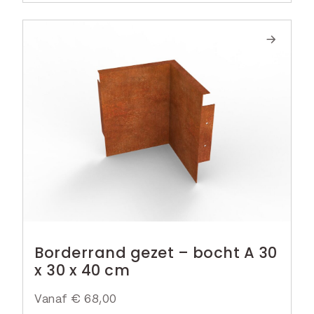
Borderrand gezet – bocht A 30
x 30 x 40 cm
Vanaf
€
68,00