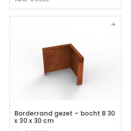
Borderrand gezet – bocht B 30
x 30 x 30 cm