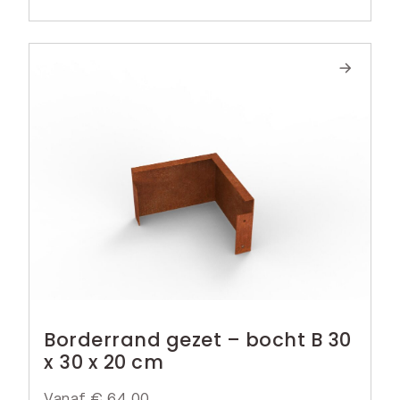
Borderrand gezet – bocht B 30
x 30 x 20 cm
Vanaf
€
64,00