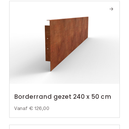
Borderrand gezet 240 x 50 cm
Vanaf
€
126,00