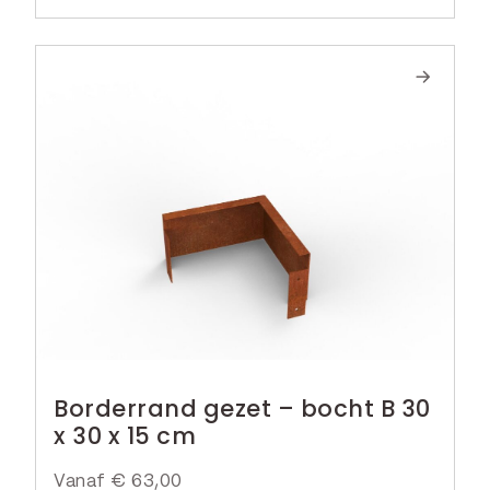
Borderrand gezet – bocht B 30
x 30 x 15 cm
Vanaf
€
63,00