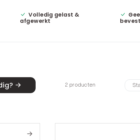
Volledig gelast &
Gee
afgewerkt
bevest
dig?
2 producten