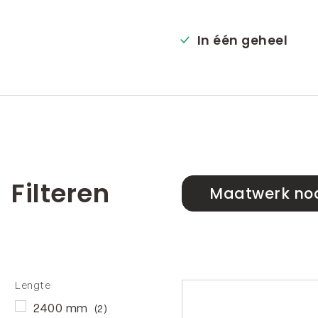
In één geheel
Filteren
Maatwerk no
Lengte
2400 mm
(2)