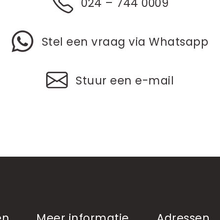
024 – 744 0009
Stel een vraag via Whatsapp
Stuur een e-mail
en
Meer informatie
Adressen