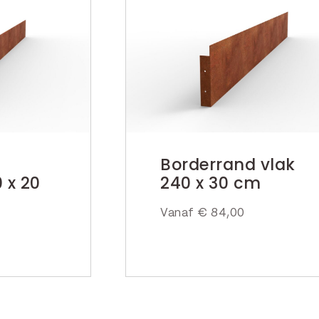
Borderrand vlak
 x 20
240 x 30 cm
Vanaf
€
84,00