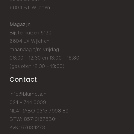
6604 BT Wijchen
Magazijn
Bijsterhuizen 5120
6604 LX Wijchen
maandag t/m vrijdag
08:00 - 12:30 en 13:00 - 16:30
(gesloten 12:30 - 13:00)
Contact
info@blumeta.nl
024 - 744 0009
NL41RABO 0315 7998 89
BTW: 857101675B01
KvK: 67634273