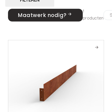
FILTEREN
1
Maatwerk nodig?
producten