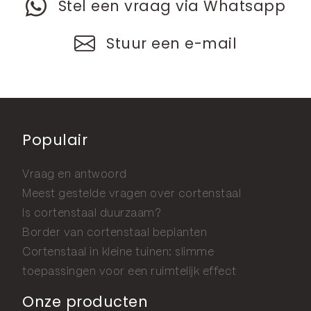
Stel een vraag via Whatsapp
Stuur een e-mail
Populair
Vraag en antwoord
Meest gestelde vragen over cortenstaal
Is cortenstaal duurzaam?
Border van cortenstaal beplanten
Cortenstaal in kleine tuinen: slimme
toepassingen voor een ruimtelijk effect
Onze producten