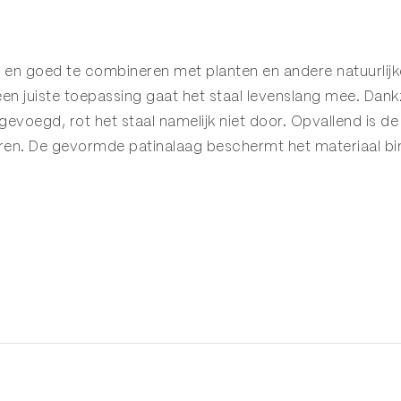
ien en goed te combineren met planten en andere natuurli
en juiste toepassing gaat het staal levenslang mee. Dankzi
gevoegd, rot het staal namelijk niet door. Opvallend is de
deren. De gevormde patinalaag beschermt het materiaal b