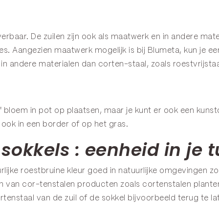
verbaar. De zuilen zijn ook als maatwerk en in andere mater
es. Aangezien maatwerk mogelijk is bij Blumeta, kun je ee
r in andere materialen dan corten-staal, zoals roestvrijst
 of bloem in pot op plaatsen, maar je kunt er ook een kuns
 ook in een border of op het gras.
sokkels : eenheid in je t
urlijke roestbruine kleur goed in natuurlijke omgevingen zo
en van cor-tenstalen producten zoals cortenstalen plant
rtenstaal van de zuil of de sokkel bijvoorbeeld terug te 