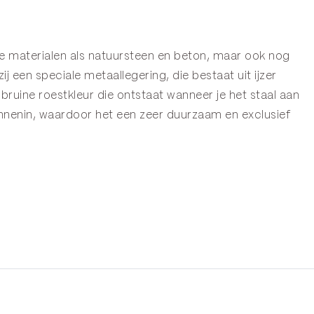
jke materialen als natuursteen en beton, maar ook nog
j een speciale metaallegering, die bestaat uit ijzer
 bruine roestkleur die ontstaat wanneer je het staal aan
innenin, waardoor het een zeer duurzaam en exclusief