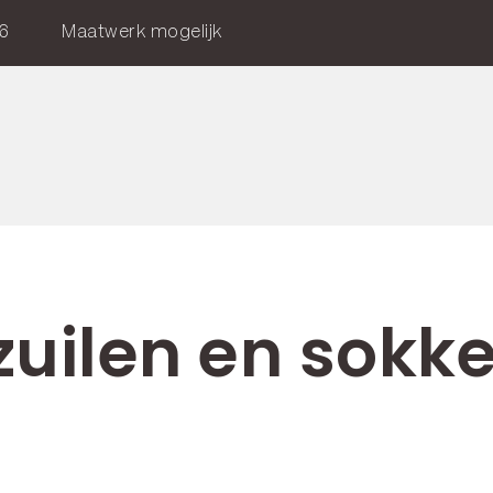
6
Maatwerk mogelijk
zuilen en sokke