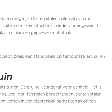
ialen mogelijk. Corten stalen zuilen zijn via de
n zuil van cor-ten staal ook in ieder ander gewenst
aal, aluminium en gepoedercoat staal.
tobject, zoals een standbeeld op tentoonstellen. Zuilen
uin
als tuinen. De bruine kleur zorgt voor eenheid. Het is
enbakken, cor-tenstalen borderranden, corten stalen
laten komen in een plantenbak op het terras of een